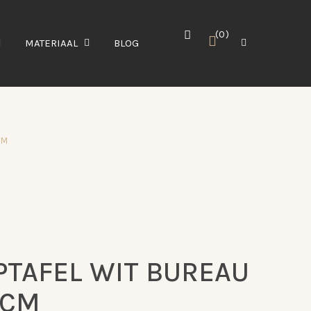
0
MATERIAAL
BLOG
CM
PTAFEL WIT BUREAU
0CM