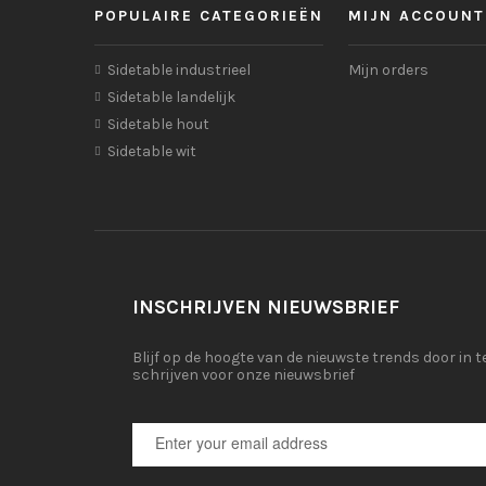
POPULAIRE CATEGORIEËN
MIJN ACCOUNT
Sidetable industrieel
Mijn orders
Sidetable landelijk
Sidetable hout
Sidetable wit
INSCHRIJVEN NIEUWSBRIEF
Blijf op de hoogte van de nieuwste trends door in t
schrijven voor onze nieuwsbrief