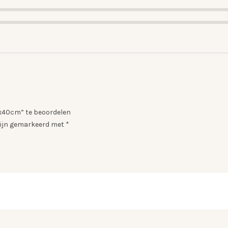
0x40cm” te beoordelen
 zijn gemarkeerd met
*