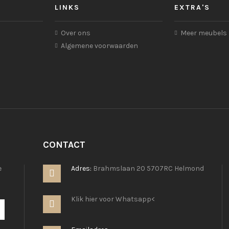
LINKS
EXTRA'S
Over ons
Meer meubels
Algemene voorwaarden
CONTACT
e
Adres:
Brahmslaan 20 5707RC Helmond
Klik hier voor Whatsapp<