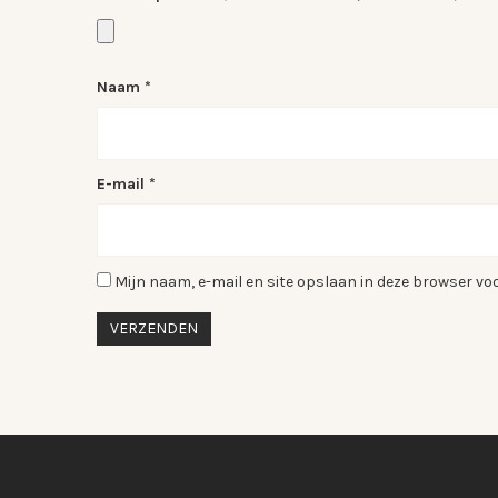
Naam
*
E-mail
*
Mijn naam, e-mail en site opslaan in deze browser voo