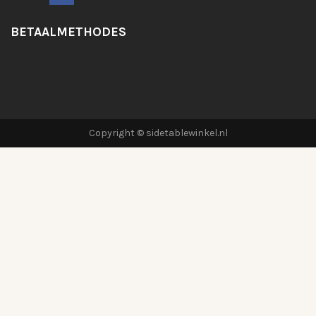
BETAALMETHODES
Copyright © sidetablewinkel.nl