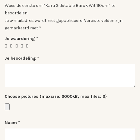
Wees de eerste om “Karu Sidetable Barok Wit 110cm” te
beoordelen
Je e-mailadres wordt niet gepubliceerd.
Vereiste velden zijn
gemarkeerd met
*
Je waardering
*
Je beoordeling
*
Choose pictures (maxsize: 2000kB, max files: 2)
Naam
*