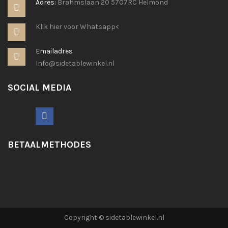
Adres:
Brahmslaan 20 5707RC Helmond
Klik hier voor Whatsapp<
Emailadres
Info@sidetablewinkel.nl
SOCIAL MEDIA
BETAALMETHODES
Copyright © sidetablewinkel.nl