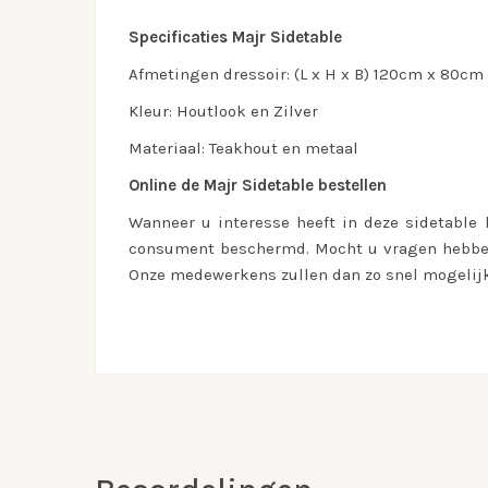
Specificaties Majr Sidetable
Afmetingen dressoir: (L x H x B) 120cm x 80c
Kleur: Houtlook en Zilver
Materiaal: Teakhout en metaal
Online de Majr Sidetable bestellen
Wanneer u interesse heeft in deze sidetable 
consument beschermd. Mocht u vragen hebben o
Onze medewerkens zullen dan zo snel mogelijk