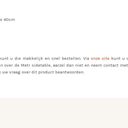
m x 40cm
kunt u die makkelijk en snel bestellen. Via
onze site
kunt u o
ver de Metr sidetable, aarzel dan niet en neem contact met on
 uw vraag over dit product beantwoorden.