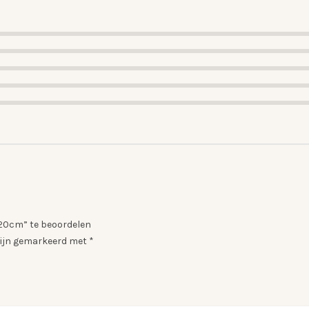
120cm” te beoordelen
 zijn gemarkeerd met
*