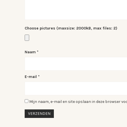
Choose pictures (maxsize: 2000kB, max files: 2)
Naam
*
E-mail
*
Mijn naam, e-mail en site opslaan in deze browser voo