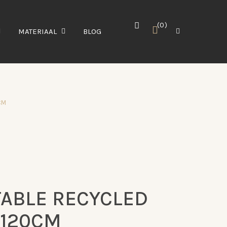
0
MATERIAAL
BLOG
CM
TABLE RECYCLED
 120CM