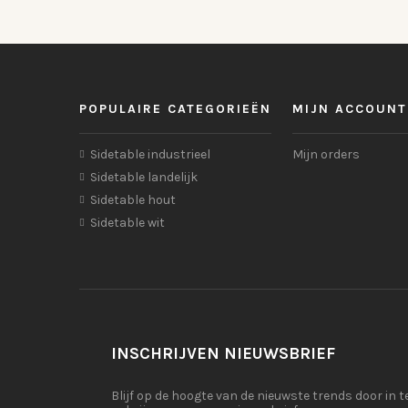
POPULAIRE CATEGORIEËN
MIJN ACCOUNT
Sidetable industrieel
Mijn orders
Sidetable landelijk
Sidetable hout
Sidetable wit
INSCHRIJVEN NIEUWSBRIEF
Blijf op de hoogte van de nieuwste trends door in t