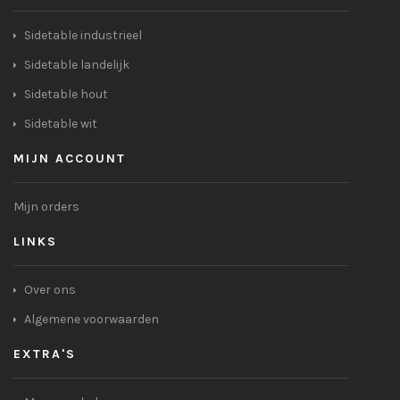
Sidetable industrieel
Sidetable landelijk
Sidetable hout
Sidetable wit
MIJN ACCOUNT
Mijn orders
LINKS
Over ons
Algemene voorwaarden
EXTRA'S