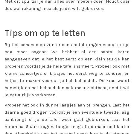
Met dit spul zal je dan alles over moeten doen. Houdt daar
dus wel rekening mee als je dit wilt gebruiken.
Tips om op te letten
Bij het behandelen zijn er een aantal dingen vooraf die je
nog moet nagaan. We hebben al een aantal keren
aangegeven dat je het best eerst op een klein stukje kan
proberen voordat je de hele tafel insmeert. Probeer ook met
kleine scheurtjes of krasjes het eerst weg te schuren en
netjes te maken voordat je het behandelt. De kras wordt
namelijk na het behandelen ook meer zichtbaar, en dit wil
je natuurlijk voorkomen.
Probeer het ook in dunne laagjes aan te brengen. Laat het
daarna goed drogen voordat je een eventuele tweede laag
aanbrengt of je de tafel weer gaat gebruiken. Laat het
minimaal 5 uur drogen. Langer mag altijd maar niet korter
dan. Afhankelijk van het meubel soort kun je de stappen