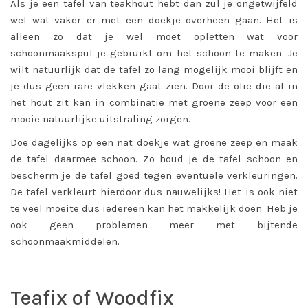
Als je een tafel van teakhout hebt dan zul je ongetwijfeld
wel wat vaker er met een doekje overheen gaan. Het is
alleen zo dat je wel moet opletten wat voor
schoonmaakspul je gebruikt om het schoon te maken. Je
wilt natuurlijk dat de tafel zo lang mogelijk mooi blijft en
je dus geen rare vlekken gaat zien. Door de olie die al in
het hout zit kan in combinatie met groene zeep voor een
mooie natuurlijke uitstraling zorgen.
Doe dagelijks op een nat doekje wat groene zeep en maak
de tafel daarmee schoon. Zo houd je de tafel schoon en
bescherm je de tafel goed tegen eventuele verkleuringen.
De tafel verkleurt hierdoor dus nauwelijks! Het is ook niet
te veel moeite dus iedereen kan het makkelijk doen. Heb je
ook geen problemen meer met bijtende
schoonmaakmiddelen.
Teafix of Woodfix