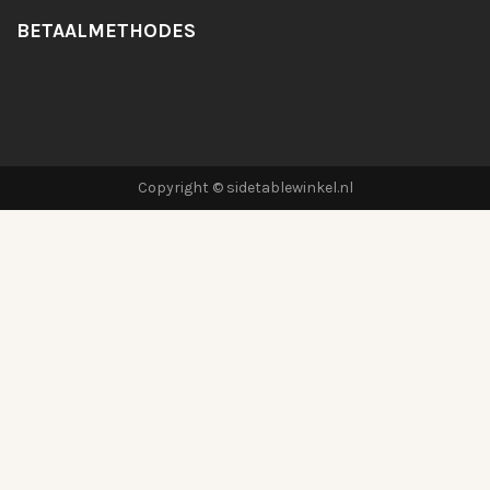
BETAALMETHODES
Copyright © sidetablewinkel.nl