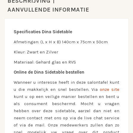
BESCHRIJVING
AANVULLENDE INFORMATIE
Specificaties Dina Sidetable
Afmetingen: (L x H x B) 140cm x 75cm x 50cm
Kleur: Zwart en Zilver
Materiaal: Gehard glas en RVS
Online de Dina Sidetable bestellen
Wanneer u interesse heeft in deze salontafel kunt
u die makkelijk en snel bestellen. Via
onze site
kunt u op een veilige manier bestellen en bent u
als consument beschermd. Mocht u vragen
hebben over deze sidetable, aarzel dan niet en
neem contact met ons op via de live chat service
of via de mail. Onze medewerkers zullen dan zo
snel mogelijk uw vraag over dit product