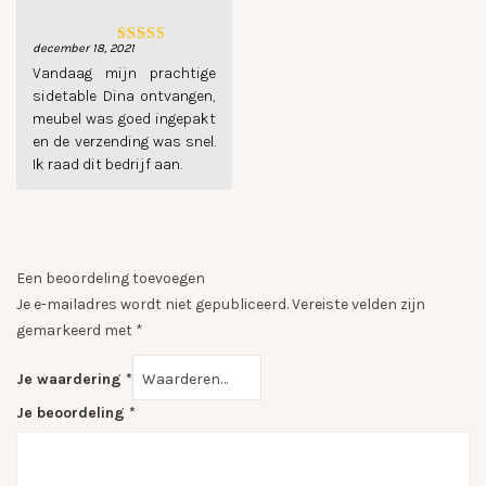
december 18, 2021
Gewaardeerd
5
uit 5
Vandaag mijn prachtige
sidetable Dina ontvangen,
meubel was goed ingepakt
en de verzending was snel.
Ik raad dit bedrijf aan.
Een beoordeling toevoegen
Je e-mailadres wordt niet gepubliceerd.
Vereiste velden zijn
gemarkeerd met
*
Je waardering
*
Je beoordeling
*