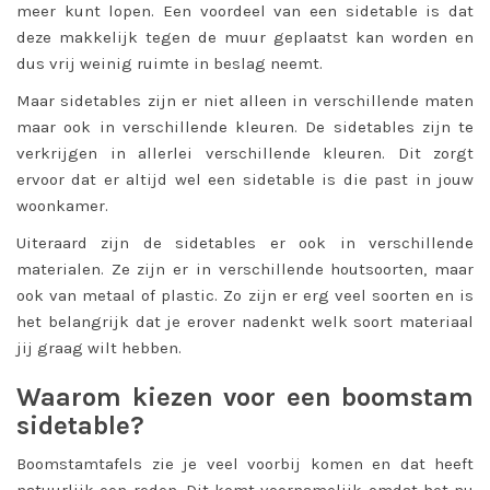
meer kunt lopen. Een voordeel van een sidetable is dat
deze makkelijk tegen de muur geplaatst kan worden en
dus vrij weinig ruimte in beslag neemt.
Maar sidetables zijn er niet alleen in verschillende maten
maar ook in verschillende kleuren. De sidetables zijn te
verkrijgen in allerlei verschillende kleuren. Dit zorgt
ervoor dat er altijd wel een sidetable is die past in jouw
woonkamer.
Uiteraard zijn de sidetables er ook in verschillende
materialen. Ze zijn er in verschillende houtsoorten, maar
ook van metaal of plastic. Zo zijn er erg veel soorten en is
het belangrijk dat je erover nadenkt welk soort materiaal
jij graag wilt hebben.
Waarom kiezen voor een boomstam
sidetable?
Boomstamtafels zie je veel voorbij komen en dat heeft
natuurlijk een reden. Dit komt voornamelijk omdat het nu