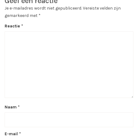
Geef een reactie
Je e-mailadres wordt niet gepubliceerd.
Vereiste velden zijn
gemarkeerd met
*
Reactie
*
Naam
*
E-mail
*