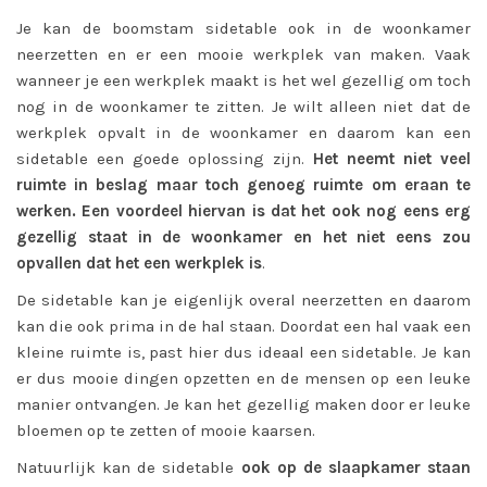
Je kan de boomstam sidetable ook in de woonkamer
neerzetten en er een mooie werkplek van maken. Vaak
wanneer je een werkplek maakt is het wel gezellig om toch
nog in de woonkamer te zitten. Je wilt alleen niet dat de
werkplek opvalt in de woonkamer en daarom kan een
sidetable een goede oplossing zijn.
Het neemt niet veel
ruimte in beslag maar toch genoeg ruimte om eraan te
werken. Een voordeel hiervan is dat het ook nog eens erg
gezellig staat in de woonkamer en het niet eens zou
opvallen dat het een werkplek is
.
De sidetable kan je eigenlijk overal neerzetten en daarom
kan die ook prima in de hal staan. Doordat een hal vaak een
kleine ruimte is, past hier dus ideaal een sidetable. Je kan
er dus mooie dingen opzetten en de mensen op een leuke
manier ontvangen. Je kan het gezellig maken door er leuke
bloemen op te zetten of mooie kaarsen.
Natuurlijk kan de sidetable
ook op de slaapkamer staan