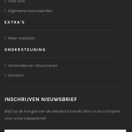
Over ons
Algemene voorwaarden
EXTRA'S
Meer meubels
ONDERSTEUNING
Verzenden en retourneren
Contact
INSCHRIJVEN NIEUWSBRIEF
Blijf op de hoogte van de nieuwste trends door in te schrijven
voor onze nieuwsbrief