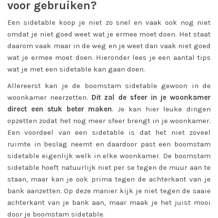
voor gebruiken?
Een sidetable koop je niet zo snel en vaak ook nog niet
omdat je niet goed weet wat je ermee moet doen. Het staat
daarom vaak maar in de weg en je weet dan vaak niet goed
wat je ermee moet doen. Hieronder lees je een aantal tips
wat je met een sidetable kan gaan doen.
Allereerst kan je de boomstam sidetable gewoon in de
woonkamer neerzetten.
Dit zal de sfeer in je woonkamer
direct een stuk beter maken
. Je kan hier leuke dingen
opzetten zodat het nog meer sfeer brengt in je woonkamer.
Een voordeel van een sidetable is dat het niet zoveel
ruimte in beslag neemt en daardoor past een boomstam
sidetable eigenlijk welk in elke woonkamer. De boomstam
sidetable hoeft natuurlijk niet per se tegen de muur aan te
staan, maar kan je ook prima tegen de achterkant van je
bank aanzetten. Op deze manier kijk je niet tegen de saaie
achterkant van je bank aan, maar maak je het juist mooi
door je boomstam sidetable.