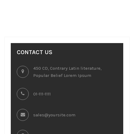
CONTACT US
450 CD, Contrary Latin literature,
Popular Belief Lorem Ipsum
01-111-1111
sales@yoursite.com