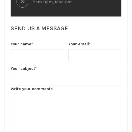
8am-9pm, Mon-Sat
SEND US A MESSAGE
Your name*
Your email*
Your subject*
Write your comments