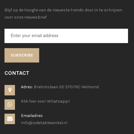
Blijf op de hoogte van de nieuwste trends door in te schrijven
voor onze nieuwsbrief
SUBSCRIBE
CONTACT
Adres:
Brahmslaan 20 5707RC Helmond
Klik hier voor Whatsapp<
Emailadres
Info@sidetablewinkel.nl