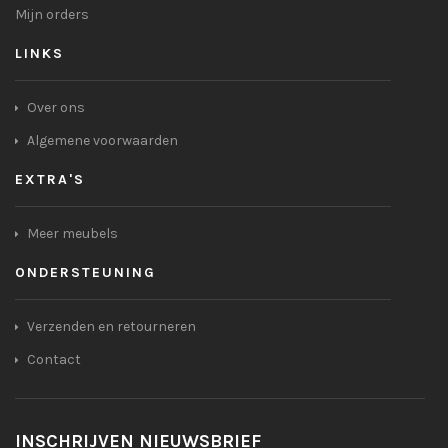
Mijn orders
LINKS
Over ons
Algemene voorwaarden
EXTRA'S
Meer meubels
ONDERSTEUNING
Verzenden en retourneren
Contact
INSCHRIJVEN NIEUWSBRIEF