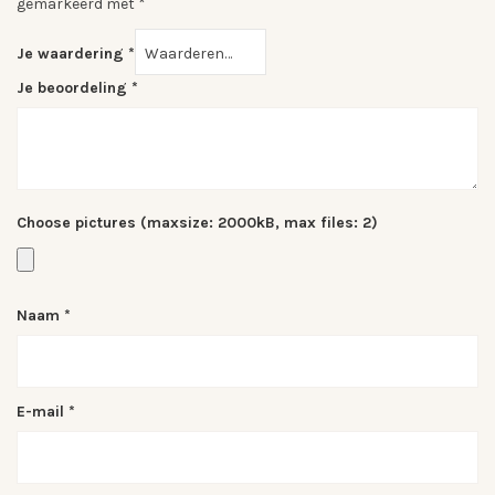
gemarkeerd met
*
Je waardering
*
Je beoordeling
*
Choose pictures (maxsize: 2000kB, max files: 2)
Naam
*
E-mail
*