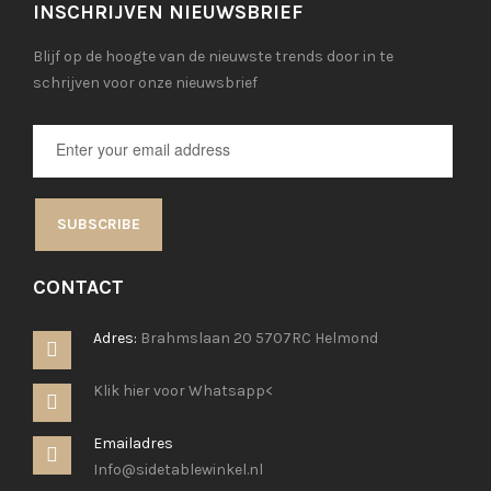
INSCHRIJVEN NIEUWSBRIEF
Blijf op de hoogte van de nieuwste trends door in te
schrijven voor onze nieuwsbrief
SUBSCRIBE
CONTACT
Adres:
Brahmslaan 20 5707RC Helmond
Klik hier voor Whatsapp<
Emailadres
Info@sidetablewinkel.nl