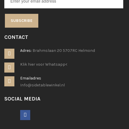
SUBSCRIBE
CONTACT
Adres:
Brahmslaan 20 5707RC Helmond
Klik hier voor Whatsapp<
Emailadres
Info@sidetablewinkel.nl
SOCIAL MEDIA