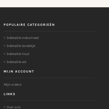
POPULAIRE CATEGORIEËN
Sidetable industrieel
Sidetable landelijk
Sidetable hout
Sidetable wit
MIJN ACCOUNT
Mijn orders
LINKS
Over ons