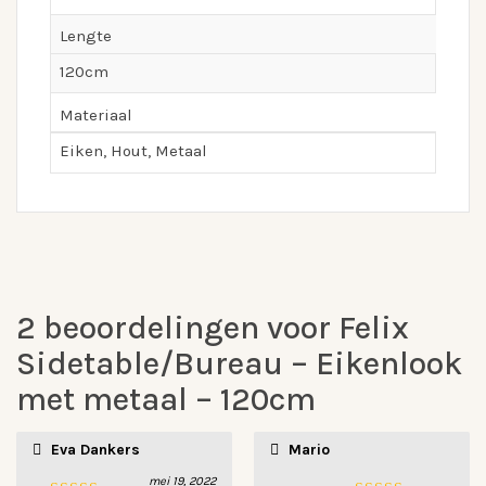
Lengte
120cm
Materiaal
Eiken, Hout, Metaal
2 beoordelingen voor
Felix
Sidetable/Bureau – Eikenlook
met metaal – 120cm
Eva Dankers
Mario
getrokken. Achteraf ook
super tevreden met onze
mei 19, 2022