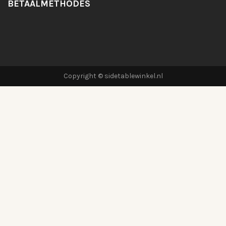
BETAALMETHODES
Copyright © sidetablewinkel.nl