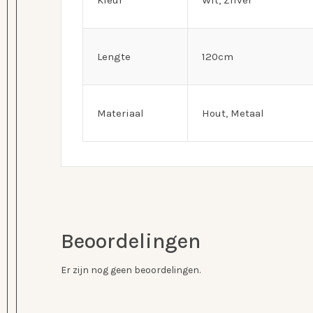
Kleur
Wit, Zilver
Lengte
120cm
Materiaal
Hout, Metaal
Beoordelingen
Er zijn nog geen beoordelingen.