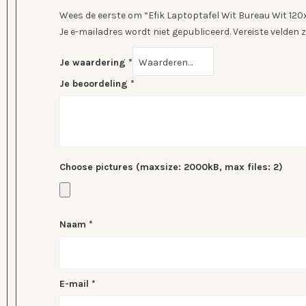
Wees de eerste om “Efik Laptoptafel Wit Bureau Wit 12
Je e-mailadres wordt niet gepubliceerd.
Vereiste velden
Je waardering
*
Je beoordeling
*
Choose pictures (maxsize: 2000kB, max files: 2)
Naam
*
E-mail
*