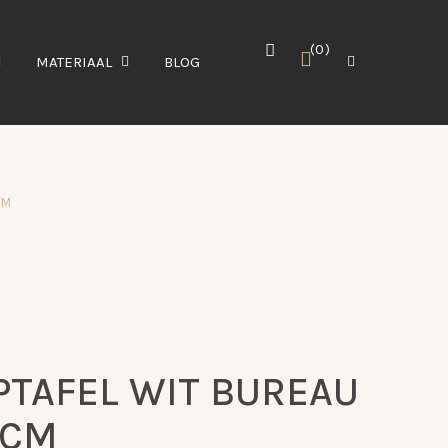
0
MATERIAAL
BLOG
CM
PTAFEL WIT BUREAU
0CM