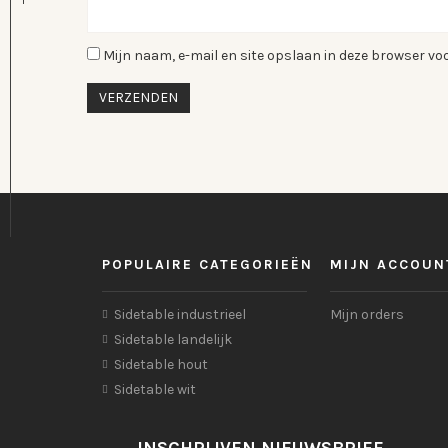
Mijn naam, e-mail en site opslaan in deze browser voo
POPULAIRE CATEGORIEËN
MIJN ACCOUN
Sidetable industrieel
Mijn orders
Sidetable landelijk
Sidetable hout
Sidetable wit