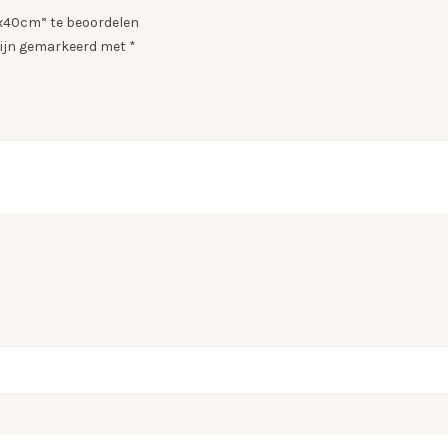
0x40cm” te beoordelen
 zijn gemarkeerd met
*