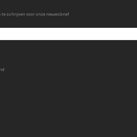
n te schrijven voor onze nieuwsbrief
nd