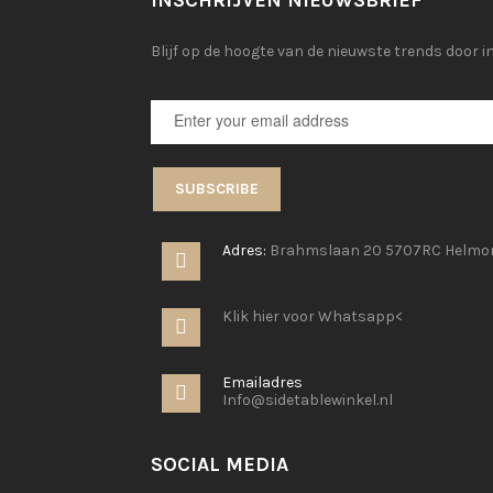
INSCHRIJVEN NIEUWSBRIEF
Blijf op de hoogte van de nieuwste trends door i
SUBSCRIBE
CONTACT
Adres:
Brahmslaan 20 5707RC Helmo
Klik hier voor Whatsapp<
Emailadres
Info@sidetablewinkel.nl
SOCIAL MEDIA